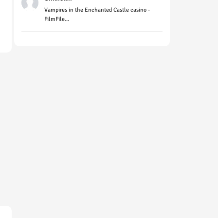
Vampires in the Enchanted Castle casino -
FilmFile...