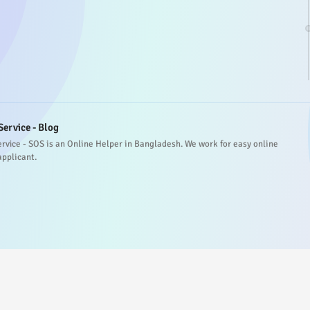
Service - Blog
ervice - SOS is an Online Helper in Bangladesh. We work for easy online
applicant.
served