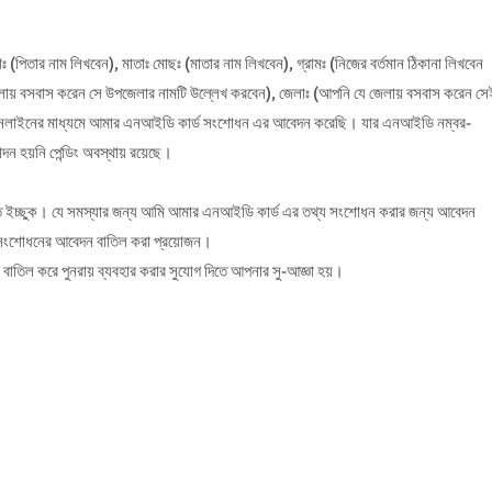
 (পিতার নাম লিখবেন), মাতাঃ মোছঃ (মাতার নাম লিখবেন), গ্রামঃ (নিজের বর্তমান ঠিকানা লিখবেন
ায় বসবাস করেন সে উপজেলার নামটি উল্লেখ করবেন), জেলাঃ (আপনি যে জেলায় বসবাস করেন সে
নলাইনের মাধ্যমে আমার এনআইডি কার্ড সংশোধন এর আবেদন করেছি। যার এনআইডি নম্বর-
নি পেন্ডিং অবস্থায় রয়েছে।
 ইচ্ছুক। যে সমস্যার জন্য আমি আমার এনআইডি কার্ড এর তথ্য সংশোধন করার জন্য আবেদন
ড সংশোধনের আবেদন বাতিল করা প্রয়োজন।
াতিল করে পুনরায় ব্যবহার করার সুযোগ দিতে আপনার সু-আজ্ঞা হয়।