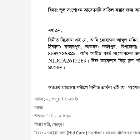
তারিখ : ০১ জানুয়ারি ২০২৩ ইং
বরাবর
উপজেলা নির্বাচন অফিসার
ঝিনাইগাতী, শেরপুর।
বিষয়ঃ এনআইডি কার্ড (Nid Card) সংশোধনের আবেদন বাতিল করা প্রসঙ