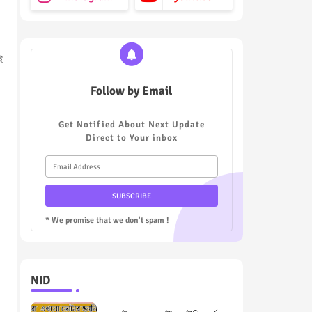
ই
Follow by Email
Get Notified About Next Update
Direct to Your inbox
* We promise that we don't spam !
NID