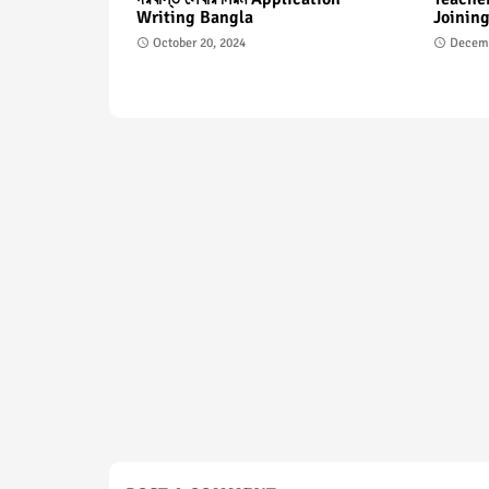
Writing Bangla
Joining
October 20, 2024
Decemb