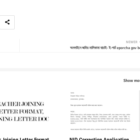
NEWER
অনলাইনে জমির মালিকানা যাচাই- ই-পর্চা eporcha gov b
Show mo
 Joining Letter Format,
NID Correction Application