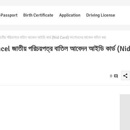
-Passport
Birth Certificate
Application
Driving License
 পরিচয়পত্র বাতিল আবেদন আইডি কার্ড (Nid Card) সংশোধনের আবেদন বাতিল করা
 জাতীয় পরিচয়পত্র বাতিল আবেদন আইডি কার্ড (Ni
share
0