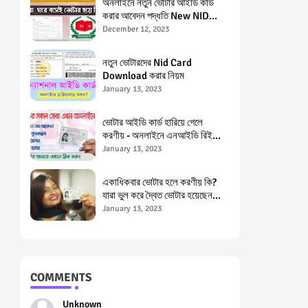
অনলাইনে নতুন ভোটার আইডি কার্ড
করার আবেদন পদ্ধতি New NID
Application in Bangladesh
December 12, 2023
নতুন ভোটারদের Nid Card
Download করার নিয়ম
January 13, 2023
ভোটার আইডি কার্ড হারিয়ে গেলে
করণীয় - অনলাইনে এনআইডি রিইস্যু
Lost NID Card, NID Card
January 13, 2023
Reissue
একাধিকবার ভোটার হলে করণীয় কি?
যারা ভুল করে দ্বৈত ভোটার হয়েছেন
তাদের জন্য পরামর্শ Double Voter
January 13, 2023
in Bangladesh
COMMENTS
Unknown