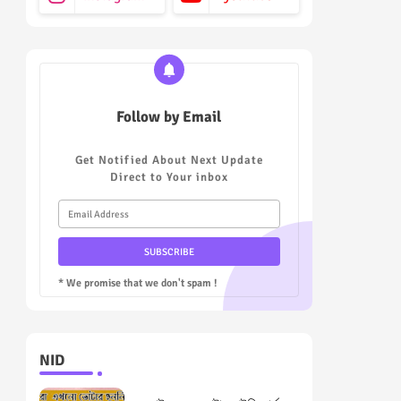
Follow by Email
Get Notified About Next Update
Direct to Your inbox
* We promise that we don't spam !
NID