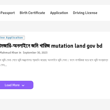
-Passport
Birth Certificate
Application
Driving License
ine Applicaiton
ামজারি-অনলাইনে জমি খারিজ mutation land gov bd
Mahmud Khan
September 30, 2023
ে ভূমি সেবা পেতে ভূমি মন্ত্রণালয় প্রবর্তন করেছে অনলাইন ভূমি সেবা। ফলে নাগরিকরা ঘরে বসে ভূমি সংক্রান্ত
ন সেব…
Load More