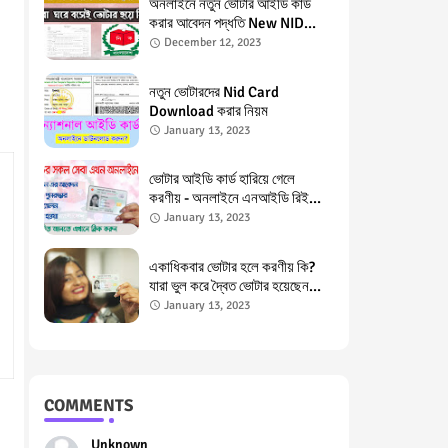
অনলাইনে নতুন ভোটার আইডি কার্ড
করার আবেদন পদ্ধতি New NID
Application in Bangladesh
December 12, 2023
নতুন ভোটারদের Nid Card
Download করার নিয়ম
January 13, 2023
ভোটার আইডি কার্ড হারিয়ে গেলে
করণীয় - অনলাইনে এনআইডি রিইস্যু
Lost NID Card, NID Card
January 13, 2023
Reissue
একাধিকবার ভোটার হলে করণীয় কি?
যারা ভুল করে দ্বৈত ভোটার হয়েছেন
তাদের জন্য পরামর্শ Double Voter
January 13, 2023
in Bangladesh
COMMENTS
Unknown