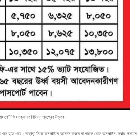
াসপোর্ট ফি সংক্রান্ত বিভিন্ন প্রশ্নের উত্তর।
র্যন্ত খরচ হতে পারে। তাছাড়া নিজে অনলাইনে আবেদন করতে না পারলে কোন অনলাইন সেবার দোকানে