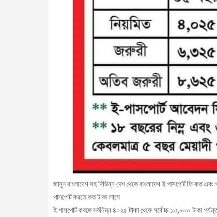
জানুন বাংলাদেশ সহ বিভিন্ন দেশ থেকে বাংলাদেশ ই পাসপোর্ট ফি কত এবং প
পাসপোর্ট করতে কত টাকা লাগে
ই পাসপোর্ট করতে সর্বনিম্ন ৪০২৫ টাকা থেকে সর্বোচ্চ ১৩,৮০০ টাকা প