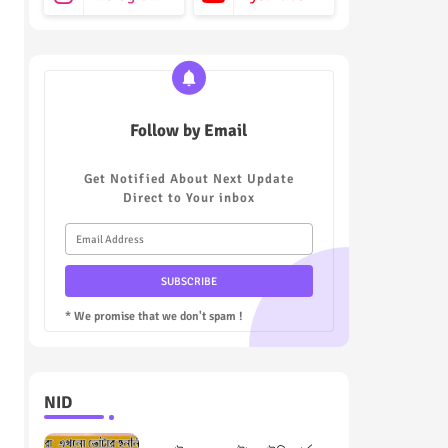
Follow by Email
Get Notified About Next Update
Direct to Your inbox
* We promise that we don't spam !
NID